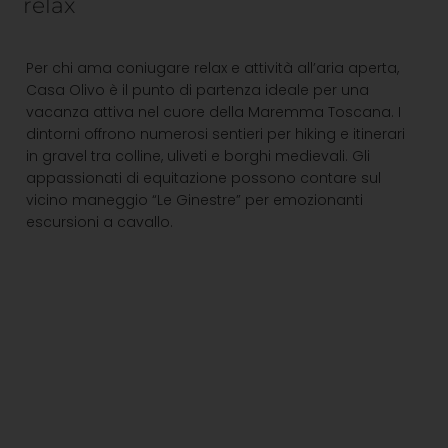
relax
Per chi ama coniugare relax e attività all’aria aperta,
Casa Olivo è il punto di partenza ideale per una
vacanza attiva nel cuore della Maremma Toscana. I
dintorni offrono numerosi sentieri per hiking e itinerari
in gravel tra colline, uliveti e borghi medievali. Gli
appassionati di equitazione possono contare sul
vicino maneggio “Le Ginestre” per emozionanti
escursioni a cavallo.