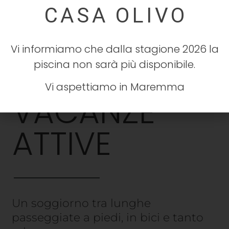
Vi informiamo che dalla stagione 2026 la
piscina non sarà più disponibile.
Vi aspettiamo in Maremma
VACANZE
ATTIVE
Un soggiorno tra lunghe
passeggiate a piedi, in bici e tanto