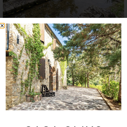
Scopri le Vie dell’Acqua di Campagnatico:
un sentiero ad anello tra antiche fonti
medievali, colline maremmane e storia
rurale. A 1 km da Casa Olivo.