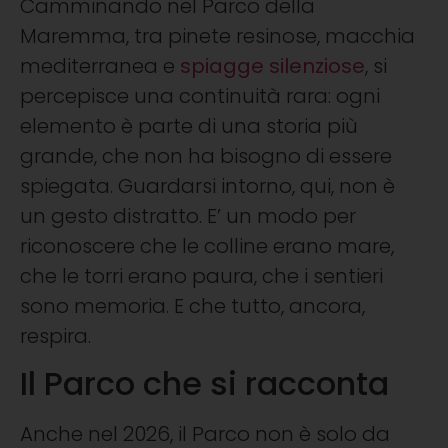
Camminando nel Parco della
Maremma, tra pinete resinose, macchia
mediterranea e
spiagge silenziose
, si
percepisce una continuità rara: ogni
elemento è parte di una storia più
grande, che non ha bisogno di essere
spiegata. Guardarsi intorno, qui, non è
un gesto distratto. E’ un modo per
riconoscere che le colline erano mare,
che le torri erano paura, che i sentieri
sono memoria. E che tutto, ancora,
respira.
Il Parco che si racconta
Anche nel 2026, il Parco non è solo da