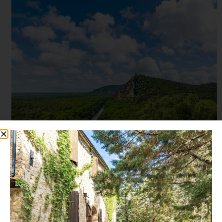
C’era un luogo, poco distante dal
rumore del presente, dove il tempo non
scorre: si deposita.
Si stratifica come sabbia portata dal