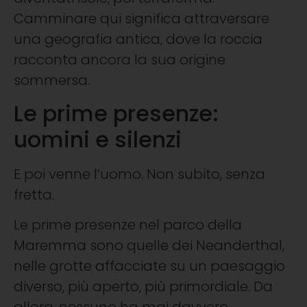
Camminare qui significa attraversare
una geografia antica, dove la roccia
racconta ancora la sua origine
sommersa.
Le prime presenze:
uomini e silenzi
E poi venne l’uomo. Non subito, senza
fretta.
Le prime presenze nel parco della
Maremma sono quelle dei Neanderthal,
nelle grotte affacciate su un paesaggio
diverso, più aperto, più primordiale. Da
allora, nessuno ha mai davvero