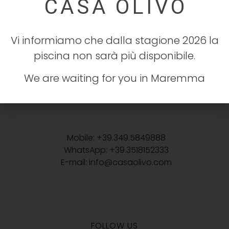
Strada Provinciale 44 delle Conce n°35
58042 Campagnatico (GR)
Vi informiamo che dalla stagione 2026 la
piscina non sarà più disponibile.
We are waiting for you in Maremma
CONTACT US
Mobile: +39.349.5849888
WhatsApp: +39.3518152333
E-mail: info@casaolivo.com
FOLLOW US