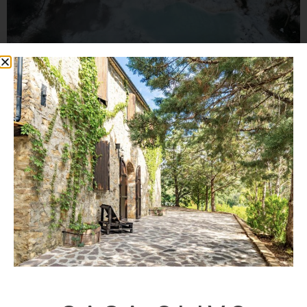
In the green silence of the Val di Merse,
between sulphurous waters and pristine
nature, a dive into the past to rediscover
well-being and silence.