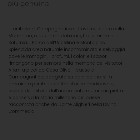
più genuina!
Il territorio di Campagnatico si trova nel cuore della
Maremma, a pochi km dal mare, tra le terme di
Saturnia, il Parco dell’Uccellina e Montalcino.
Splendida area naturale incontaminata e selvaggia
dove le immagini, i profumi, i colori e i sapori
rimangono per sempre nella memoria dei visitatori.
A 1km a piedi da Casa Olivo, il paese di
Campagnatico, adagiato su dolci colline, si fa
ammirare per il suo centro storico medioevale;
esso è delimitato dall’antica cinta muraria in pietra
e conserva la storia millenaria del paese
raccontata anche da Dante Alighieri nella Divina
Commedia.